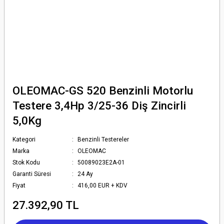
OLEOMAC-GS 520 Benzinli Motorlu
Testere 3,4Hp 3/25-36 Diş Zincirli
5,0Kg
Kategori
Benzinli Testereler
Marka
OLEOMAC
Stok Kodu
50089023E2A-01
Garanti Süresi
24 Ay
Fiyat
416,00 EUR + KDV
27.392,90 TL