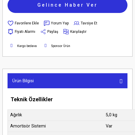
Gelince Haber Ver
Yorum Yap
Tavsiye Et
Fiyatı Alarmı
Paylaş
Karşılaştır
Kargo bedava
Sponsor Ürün
Ürün Bilgisi
Teknik Özellikler
Ağırlık
5,0 kg
Amortisör Sistemi
Var