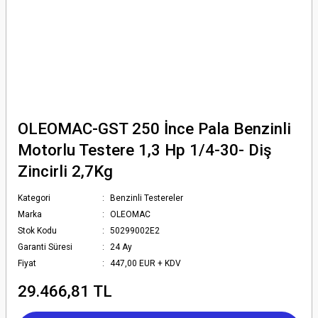
OLEOMAC-GST 250 İnce Pala Benzinli
Motorlu Testere 1,3 Hp 1/4-30- Diş
Zincirli 2,7Kg
Kategori
Benzinli Testereler
Marka
OLEOMAC
Stok Kodu
50299002E2
Garanti Süresi
24 Ay
Fiyat
447,00 EUR + KDV
29.466,81 TL