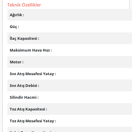
Teknik Özellikler
Ağırlık :
Güç :
İlaç Kapasitesi :
Maksimum Hava Hızı :
Motor :
Sıvı Atış Mesafesi Yatay :
Sıvı Atış Debisi :
Silindir Hacmi :
Toz Atış Kapasitesi :
Toz Atış Mesafesi Yatay :