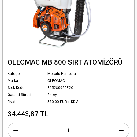
OLEOMAC MB 800 SIRT ATOMİZÖRÜ
Kategori
Motorlu Pompalar
Marka
OLEOMAC
Stok Kodu
365280020E2C
Garanti Süresi
24 Ay
Fiyat
570,00 EUR + KDV
34.443,87 TL