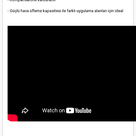
- Güçlü hava üfleme kapasitesi ile farklı uygulama alanları için ideal