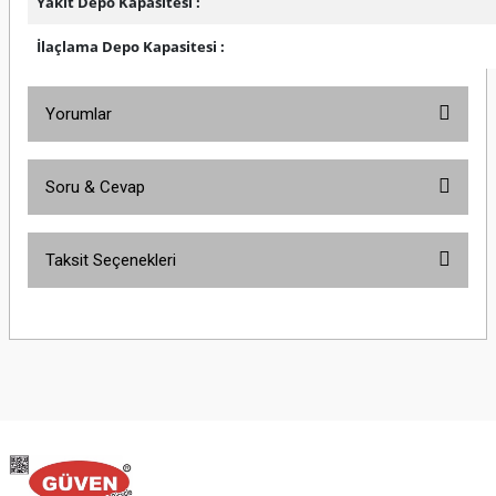
Yakıt Depo Kapasitesi :
İlaçlama Depo Kapasitesi :
Yorumlar
Soru & Cevap
Bu ürüne ilk yorumu siz yapın!
Taksit Seçenekleri
Yorum Yaz
Ürün hakkında henüz soru sorulmamış.
Soru Sor