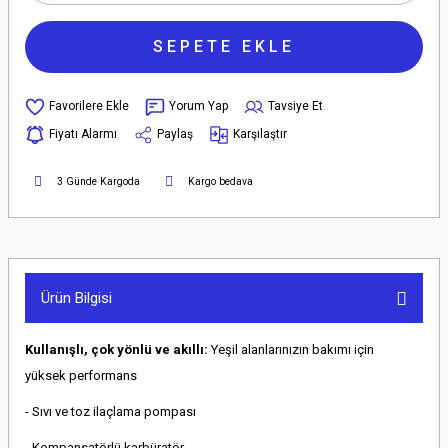
SEPETE EKLE
Yorum Yap
Tavsiye Et
Fiyatı Alarmı
Paylaş
Karşılaştır
3 Günde Kargoda
Kargo bedava
Ürün Bilgisi
Kullanışlı, çok yönlü ve akıllı:
Yeşil alanlarınızın bakımı için
yüksek performans
- Sıvı ve toz ilaçlama pompası
- Kompansatörlü karbüratör