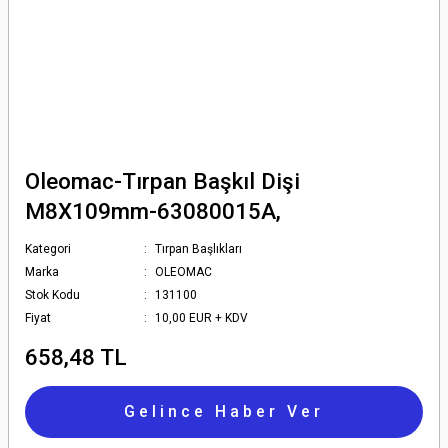
Oleomac-Tırpan Başkıl Dişi
M8X109mm-63080015A,
Kategori
Tırpan Başlıkları
Marka
OLEOMAC
Stok Kodu
131100
Fiyat
10,00 EUR + KDV
658,48 TL
Gelince Haber Ver