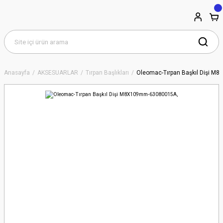
Anasayfa
AKSESUARLAR
Tırpan Başlıkları
Oleomac-Tırpan Başkıl Dişi 