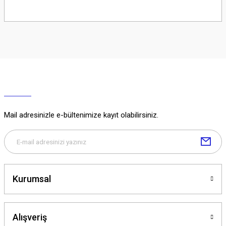
Soru Sor
Mail adresinizle e-bültenimize kayıt olabilirsiniz.
Kurumsal
Alışveriş