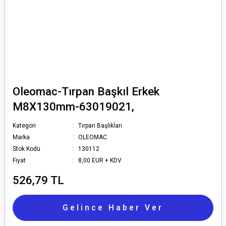
Oleomac-Tırpan Başkıl Erkek
M8X130mm-63019021,
Kategori
Tırpan Başlıkları
Marka
OLEOMAC
Stok Kodu
130112
Fiyat
8,00 EUR + KDV
526,79 TL
Gelince Haber Ver