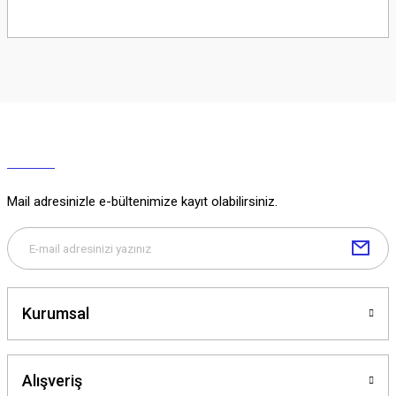
Soru Sor
Mail adresinizle e-bültenimize kayıt olabilirsiniz.
Kurumsal
Alışveriş