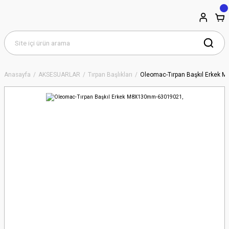
Anasayfa
AKSESUARLAR
Tırpan Başlıkları
Oleomac-Tırpan Başkıl Erkek