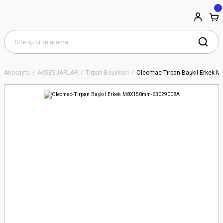
Anasayfa
AKSESUARLAR
Tırpan Başlıkları
Oleomac-Tırpan Başkıl Erkek