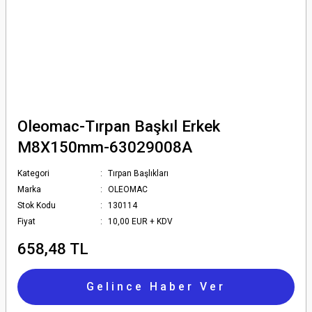
Oleomac-Tırpan Başkıl Erkek
M8X150mm-63029008A
Kategori
Tırpan Başlıkları
Marka
OLEOMAC
Stok Kodu
130114
Fiyat
10,00 EUR + KDV
658,48 TL
Gelince Haber Ver