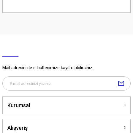
Soru Sor
Mail adresinizle e-bültenimize kayıt olabilirsiniz.
Kurumsal
Alışveriş