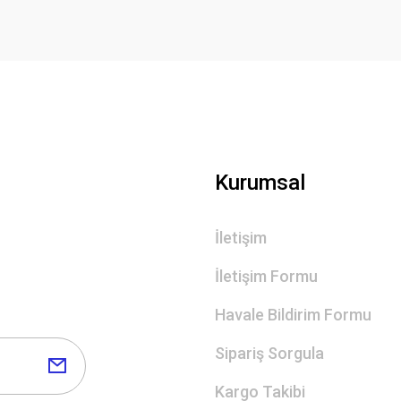
Kurumsal
İletişim
İletişim Formu
Havale Bildirim Formu
Sipariş Sorgula
Kargo Takibi