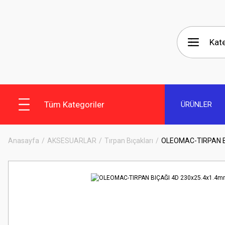
Tüm Kategoriler
ÜRÜNLER
Anasayfa
AKSESUARLAR
Tırpan Bıçakları
OLEOMAC-TIRPAN B