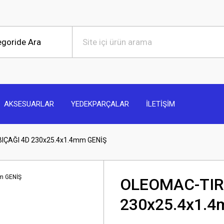
AKSESUARLAR
YEDEKPARÇALAR
İLETİŞİM
IÇAĞI 4D 230x25.4x1.4mm GENİŞ
OLEOMAC-TIR
230x25.4x1.4