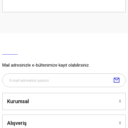
Soru Sor
Mail adresinizle e-bültenimize kayıt olabilirsiniz.
Kurumsal
Alışveriş