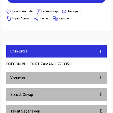
Yorum Yap
Tavsiye Et
Fiyatı Alarmı
Paylaş
Karşılaştır
Ürün Bilgisi
OREGON-BUJİ DÖRT ZAMANLI-77-305-1
Yorumlar
Soru & Cevap
Bu ürüne ilk yorumu siz yapın!
Taksit Seçenekleri