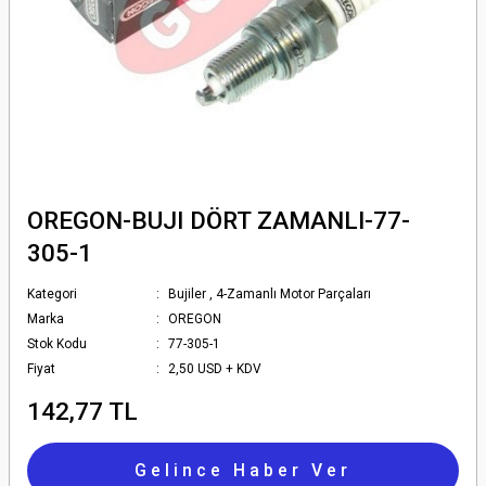
OREGON-BUJI DÖRT ZAMANLI-77-
305-1
Kategori
Bujiler
,
4-Zamanlı Motor Parçaları
Marka
OREGON
Stok Kodu
77-305-1
Fiyat
2,50 USD + KDV
142,77 TL
Gelince Haber Ver