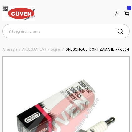
Anasayfa
AKSESUARLAR
Bujiler
OREGON-BUJI DÖRT ZAMANLI-77-305-1