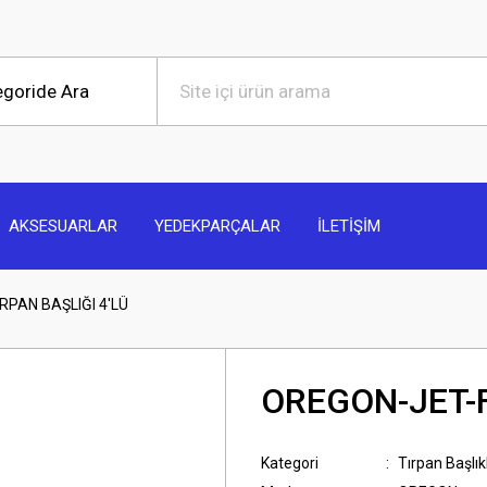
AKSESUARLAR
YEDEKPARÇALAR
İLETİŞİM
RPAN BAŞLIĞI 4'LÜ
OREGON-JET-F
Kategori
Tırpan Başlık