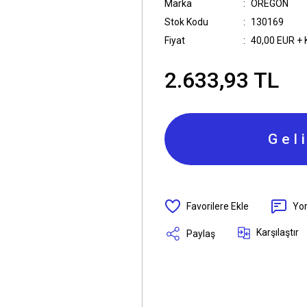
Marka
OREGON
Stok Kodu
130169
Fiyat
40,00 EUR +
2.633,93 TL
Gel
Yo
Karşılaştır
Paylaş