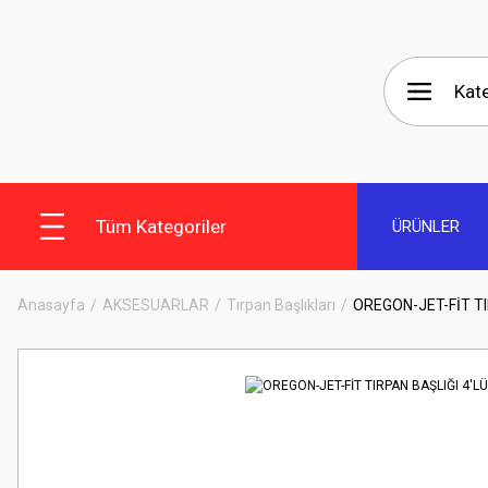
Tüm Kategoriler
ÜRÜNLER
Anasayfa
AKSESUARLAR
Tırpan Başlıkları
OREGON-JET-FİT TI