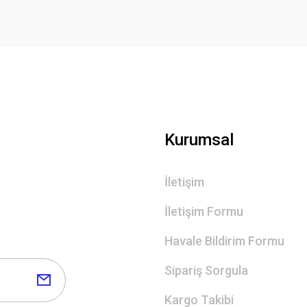
Kurumsal
İletişim
İletişim Formu
Havale Bildirim Formu
Sipariş Sorgula
Kargo Takibi