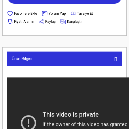
Yorum Yap
Tavsiye Et
Fiyatı Alarmı
Paylaş
Karşılaştır
Ürün Bilgisi