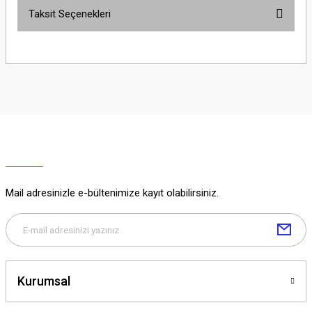
Taksit Seçenekleri
Yorum Yaz
Ürün hakkında henüz soru sorulmamış.
Soru Sor
Mail adresinizle e-bültenimize kayıt olabilirsiniz.
Kurumsal