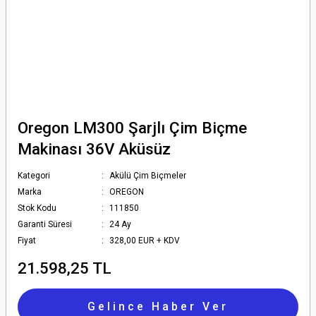
Oregon LM300 Şarjlı Çim Biçme
Makinası 36V Aküsüz
Kategori
Akülü Çim Biçmeler
Marka
OREGON
Stok Kodu
111850
Garanti Süresi
24 Ay
Fiyat
328,00 EUR + KDV
21.598,25 TL
Gelince Haber Ver