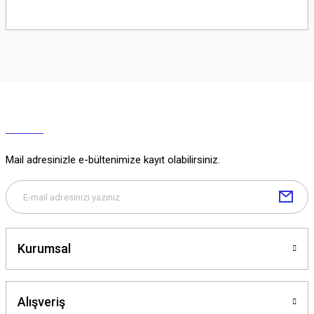
Soru Sor
Mail adresinizle e-bültenimize kayıt olabilirsiniz.
Kurumsal
Alışveriş