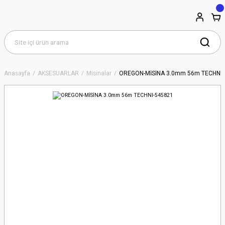
Anasayfa
AKSESUARLAR
Misinalar
OREGON-MİSİNA 3.0mm 56m TECHNI-