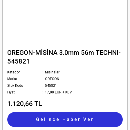
OREGON-MİSİNA 3.0mm 56m TECHNI-
545821
Kategori
Misinalar
Marka
OREGON
Stok Kodu
545821
Fiyat
17,00 EUR + KDV
1.120,66 TL
Gelince Haber Ver