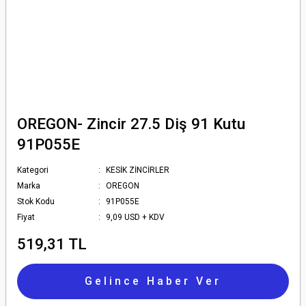
OREGON- Zincir 27.5 Diş 91 Kutu
91P055E
Kategori
KESİK ZİNCİRLER
Marka
OREGON
Stok Kodu
91P055E
Fiyat
9,09 USD + KDV
519,31 TL
Gelince Haber Ver