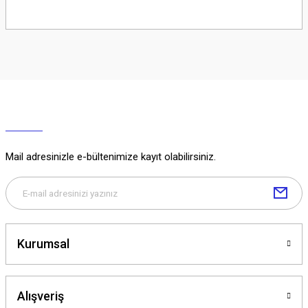
Soru Sor
Mail adresinizle e-bültenimize kayıt olabilirsiniz.
Kurumsal
Alışveriş