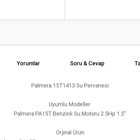
Yorumlar
Soru & Cevap
Ta
Palmera 15T1413 Su Pervanesi
Uyumlu Modeller
Palmera PA15T Benzinli Su Motoru 2.5Hp 1.5''
Orjinal Ürün