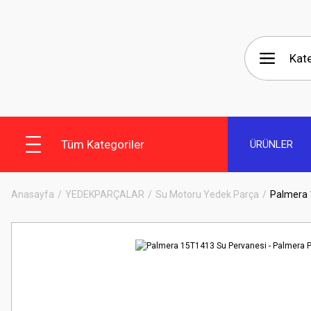
Tüm Kategoriler
ÜRÜNLER
Anasayfa
YEDEKPARÇALAR
Su Motoru Yedek Parça
Palmera 