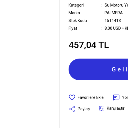
Kategori
Su Motoru Y
Marka
PALMERA
Stok Kodu
15T1413
Fiyat
8,00 USD + 
457,04 TL
Gel
Yo
Karşılaştır
Paylaş