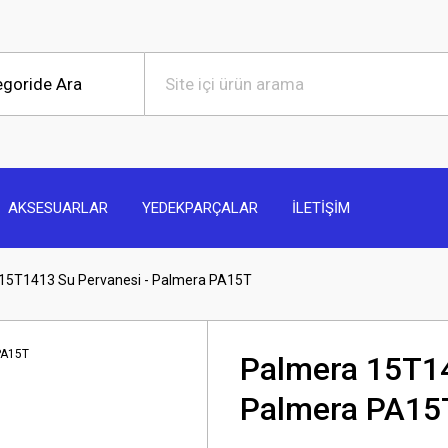
AKSESUARLAR
YEDEKPARÇALAR
İLETİŞİM
15T1413 Su Pervanesi - Palmera PA15T
Palmera 15T14
Palmera PA15