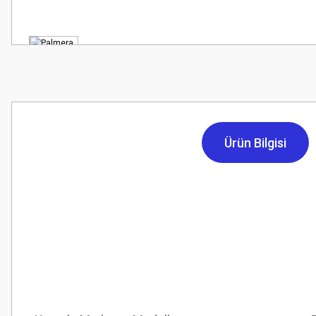
Ürün Bilgisi