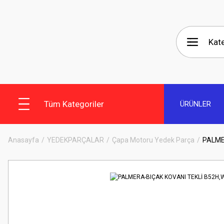
Tüm Kategoriler
ÜRÜNLER
Anasayfa
YEDEKPARÇALAR
Çapa Motoru Yedek Parça
PALME