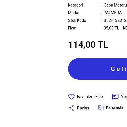
Kategori
Çapa Motoru
Marka
PALMERA
Stok Kodu
B52F132312
Fiyat
95,00 TL + K
114,00 TL
Gel
Yo
Karşılaştır
Paylaş