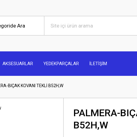
AKSESUARLAR
YEDEKPARÇALAR
İLETİŞİM
RA-BIÇAK KOVANI TEKLİ B52H,W
PALMERA-BIÇ
B52H,W