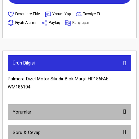
Yorum Yap
Tavsiye Et
Fiyatı Alarmı
Paylaş
Karşılaştır
Ürün Bilgisi
Palmera-Dizel Motor Silindir Blok Marşlı HP186FAE -
WM186104
Yorumlar
Soru & Cevap
Bu ürüne ilk yorumu siz yapın!