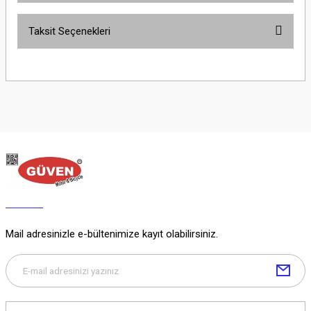
Taksit Seçenekleri
Yorum Yaz
Ürün hakkında henüz soru sorulmamış.
Soru Sor
Mail adresinizle e-bültenimize kayıt olabilirsiniz.