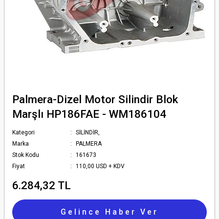
Palmera-Dizel Motor Silindir Blok
Marşlı HP186FAE - WM186104
Kategori
SİLİNDİR,
Marka
PALMERA
Stok Kodu
161673
Fiyat
110,00 USD + KDV
6.284,32 TL
Gelince Haber Ver