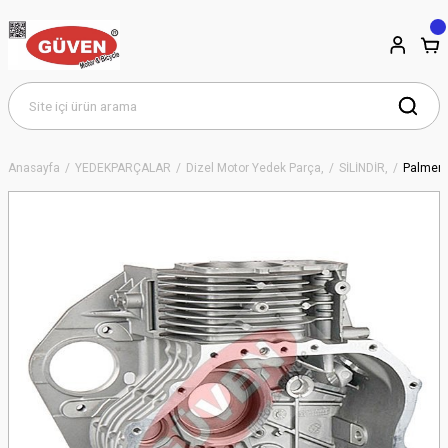
Anasayfa
YEDEKPARÇALAR
Dizel Motor Yedek Parça,
SİLİNDİR,
Palmera