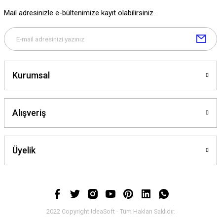
Mail adresinizle e-bültenimize kayıt olabilirsiniz.
Kurumsal
Alışveriş
Üyelik
2022 Copyright IdeaSoft - Tüm Hakları Saklıdır.