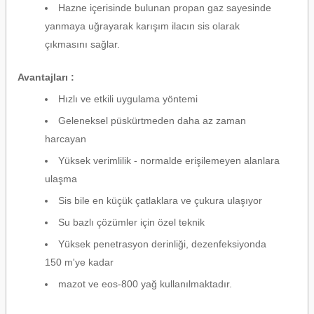
Hazne içerisinde bulunan propan gaz sayesinde
yanmaya uğrayarak karışım ilacın sis olarak
çıkmasını sağlar.
Avantajları :
Hızlı ve etkili uygulama yöntemi
Geleneksel püskürtmeden daha az zaman
harcayan
Yüksek verimlilik - normalde erişilemeyen alanlara
ulaşma
Sis bile en küçük çatlaklara ve çukura ulaşıyor
Su bazlı çözümler için özel teknik
Yüksek penetrasyon derinliği, dezenfeksiyonda
150 m'ye kadar
mazot ve eos-800 yağ kullanılmaktadır.