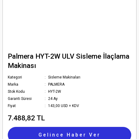
Palmera HYT-2W ULV Sisleme İlaçlama
Makinası
Kategori
Sisleme Makinaları
Marka
PALMERA
Stok Kodu
HYT-2W
Garanti Süresi
24 Ay
Fiyat
143,00 USD + KDV
7.488,82 TL
Gelince Haber Ver