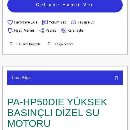
Gelince Haber Ver
Yorum Yap
Tavsiye Et
Fiyatı Alarmı
Paylaş
Karşılaştır
3 Günde Kargoda
Kargo bedava
Ürün Bilgisi
PA-HP50DIE YÜKSEK
BASINÇLI DİZEL SU
MOTORU