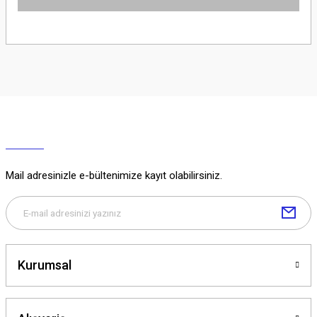
Ürün hakkında henüz soru sorulmamış.
Soru Sor
Mail adresinizle e-bültenimize kayıt olabilirsiniz.
Kurumsal