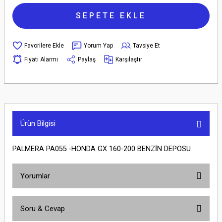
SEPETE EKLE
Yorum Yap
Tavsiye Et
Fiyatı Alarmı
Paylaş
Karşılaştır
Ürün Bilgisi
PALMERA PA055 -HONDA GX 160-200 BENZİN DEPOSU
Yorumlar
Soru & Cevap
Bu ürüne ilk yorumu siz yapın!