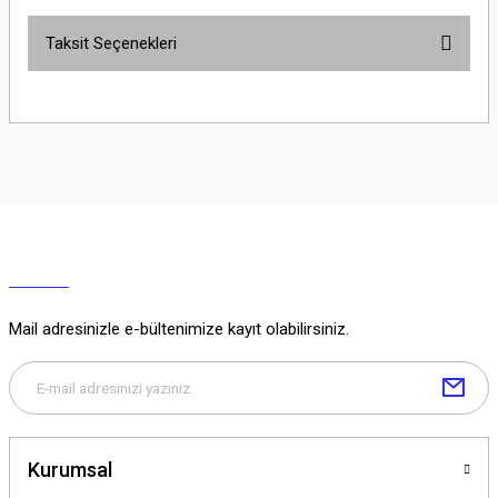
Taksit Seçenekleri
Yorum Yaz
Ürün hakkında henüz soru sorulmamış.
Soru Sor
Mail adresinizle e-bültenimize kayıt olabilirsiniz.
Kurumsal