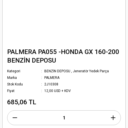
PALMERA PA055 -HONDA GX 160-200
BENZİN DEPOSU
Kategori
BENZİN DEPOSU
,
Jeneratör Yedek Parça
Marka
PALMERA
Stok Kodu
2J10308
Fiyat
12,00 USD + KDV
685,06 TL