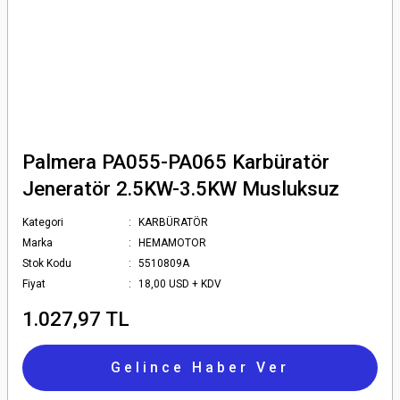
Palmera PA055-PA065 Karbüratör
Jeneratör 2.5KW-3.5KW Musluksuz
Kategori
KARBÜRATÖR
Marka
HEMAMOTOR
Stok Kodu
5510809A
Fiyat
18,00 USD + KDV
1.027,97 TL
Gelince Haber Ver