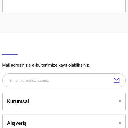
Soru Sor
Mail adresinizle e-bültenimize kayıt olabilirsiniz.
Kurumsal
Alışveriş