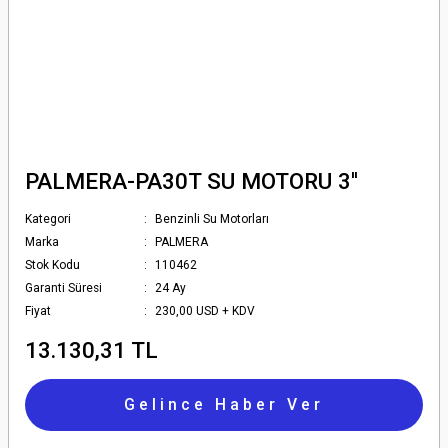
PALMERA-PA30T SU MOTORU 3''
Kategori
Benzinli Su Motorları
Marka
PALMERA
Stok Kodu
110462
Garanti Süresi
24 Ay
Fiyat
230,00 USD + KDV
13.130,31 TL
Gelince Haber Ver