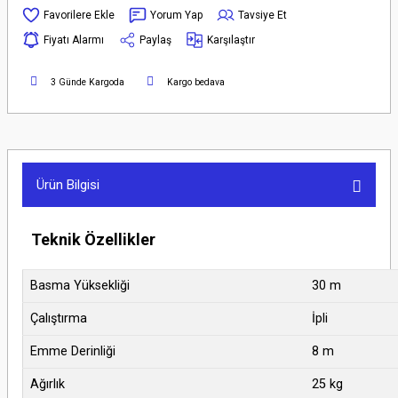
Yorum Yap
Tavsiye Et
Fiyatı Alarmı
Paylaş
Karşılaştır
3 Günde Kargoda
Kargo bedava
Ürün Bilgisi
Teknik Özellikler
Basma Yüksekliği
30 m
Çalıştırma
İpli
Emme Derinliği
8 m
Ağırlık
25 kg