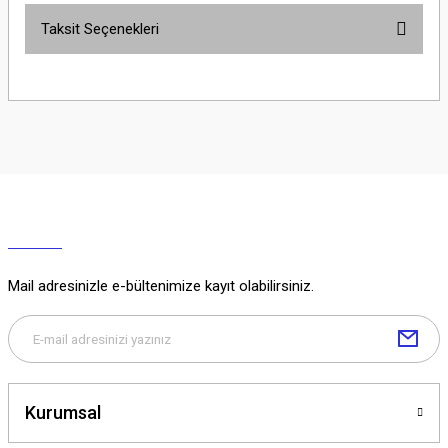
Taksit Seçenekleri
Yorum Yaz
Ürün hakkında henüz soru sorulmamış.
Soru Sor
Mail adresinizle e-bültenimize kayıt olabilirsiniz.
Kurumsal