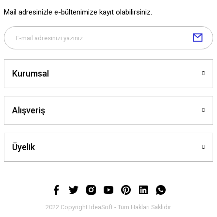
Mail adresinizle e-bültenimize kayıt olabilirsiniz.
Kurumsal
Alışveriş
Üyelik
2022 Copyright IdeaSoft - Tüm Hakları Saklıdır.