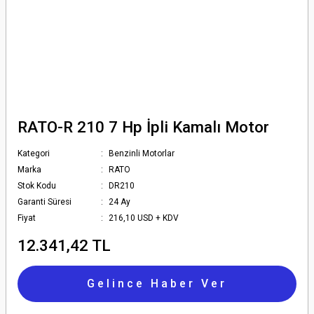
RATO-R 210 7 Hp İpli Kamalı Motor
Kategori
Benzinli Motorlar
Marka
RATO
Stok Kodu
DR210
Garanti Süresi
24 Ay
Fiyat
216,10 USD + KDV
12.341,42 TL
Gelince Haber Ver