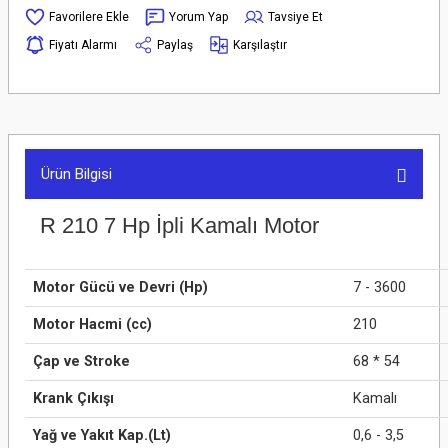
Yorum Yap
Tavsiye Et
Fiyatı Alarmı
Paylaş
Karşılaştır
Ürün Bilgisi
R 210 7 Hp İpli Kamalı Motor
Motor Gücü ve Devri (Hp)
7 - 3600
Motor Hacmi (cc)
210
Çap ve Stroke
68 * 54
Krank Çıkışı
Kamalı
Yağ ve Yakıt Kap.(Lt)
0,6 - 3,5