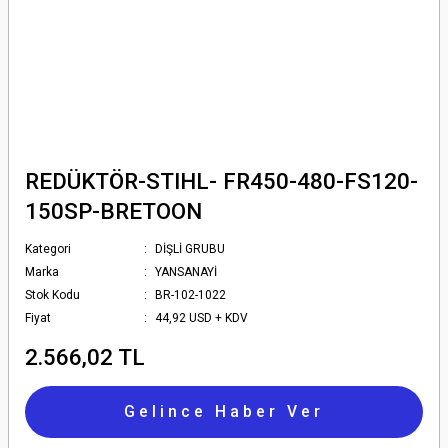
REDÜKTÖR-STIHL- FR450-480-FS120-
150SP-BRETOON
Kategori
DİŞLİ GRUBU
Marka
YANSANAYİ
Stok Kodu
BR-102-1022
Fiyat
44,92 USD + KDV
2.566,02 TL
Gelince Haber Ver