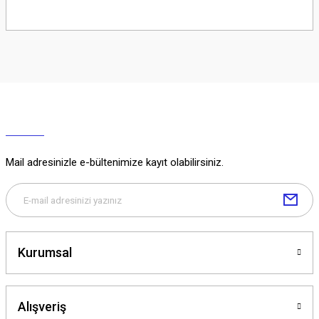
Soru Sor
Mail adresinizle e-bültenimize kayıt olabilirsiniz.
Kurumsal
Alışveriş