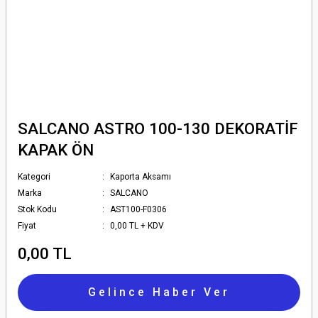
SALCANO ASTRO 100-130 DEKORATİF
KAPAK ÖN
Kategori
Kaporta Aksamı
Marka
SALCANO
Stok Kodu
AST100-F0306
Fiyat
0,00 TL + KDV
0,00 TL
Gelince Haber Ver