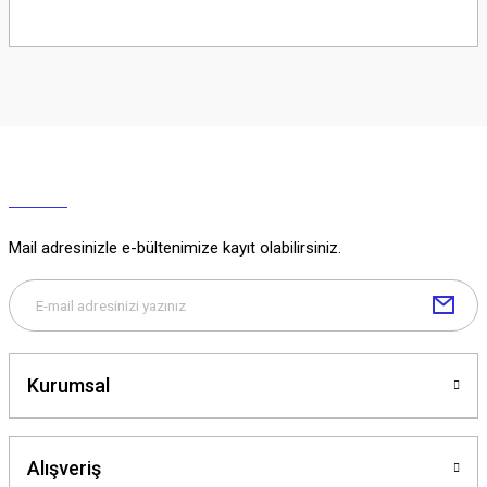
Soru Sor
Mail adresinizle e-bültenimize kayıt olabilirsiniz.
Kurumsal
Alışveriş