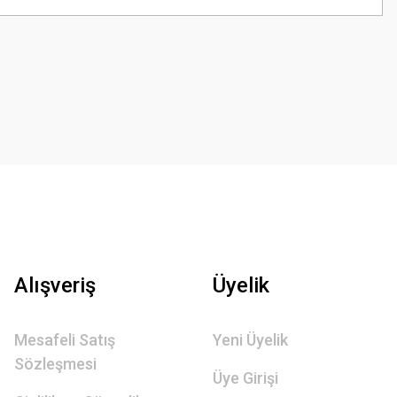
Alışveriş
Üyelik
Mesafeli Satış
Yeni Üyelik
Sözleşmesi
Üye Girişi