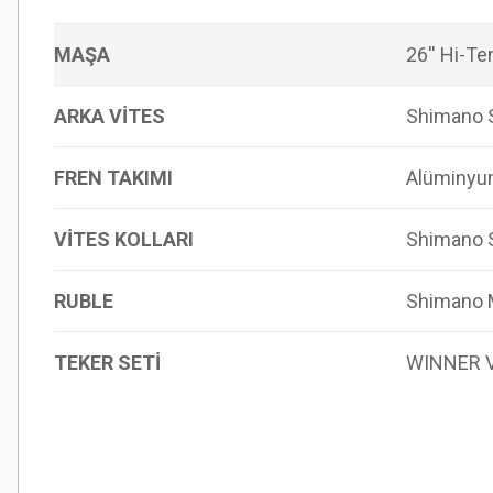
MAŞA
26'' Hi-Te
ARKA VİTES
Shimano S
FREN TAKIMI
Alüminyum
VİTES KOLLARI
Shimano 
RUBLE
Shimano 
TEKER SETİ
WINNER V4