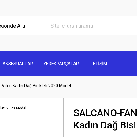
AKSESUARLAR
YEDEKPARÇALAR
İLETİŞİM
ites Kadın Dağ Bisikleti 2020 Model
SALCANO-FANT
Kadın Dağ Bisi