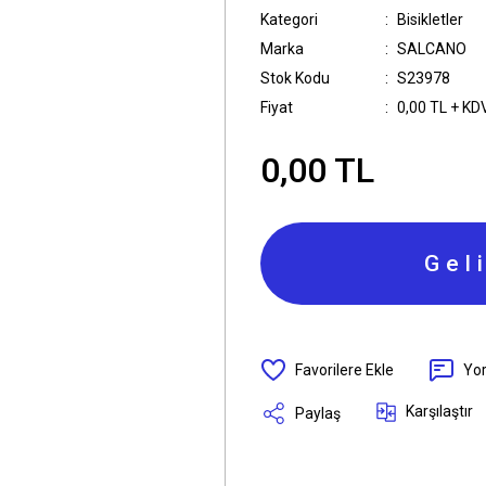
Kategori
Bisikletler
Marka
SALCANO
Stok Kodu
S23978
Fiyat
0,00 TL + KD
0,00 TL
Gel
Yo
Karşılaştır
Paylaş