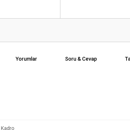
Yorumlar
Soru & Cevap
Ta
n Kadro