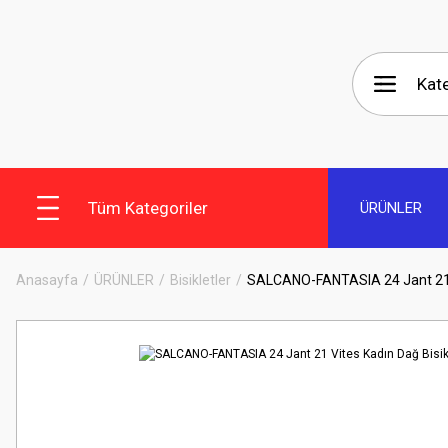
Tüm Kategoriler
ÜRÜNLER
Anasayfa
ÜRÜNLER
Bisikletler
SALCANO-FANTASIA 24 Jant 21 V