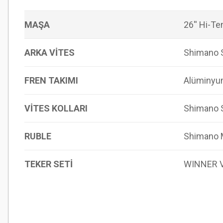
MAŞA
26'' Hi-Te
ARKA VİTES
Shimano S
FREN TAKIMI
Alüminyum
VİTES KOLLARI
Shimano 
RUBLE
Shimano 
TEKER SETİ
WINNER V4