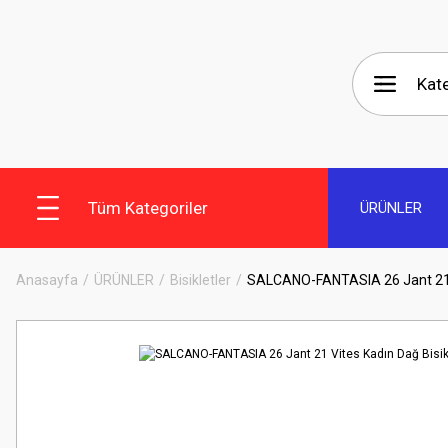
Tüm Kategoriler
ÜRÜNLER
Anasayfa
ÜRÜNLER
Bisikletler
SALCANO-FANTASIA 26 Jant 21 V