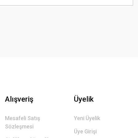
Alışveriş
Üyelik
Mesafeli Satış
Yeni Üyelik
Sözleşmesi
Üye Girişi