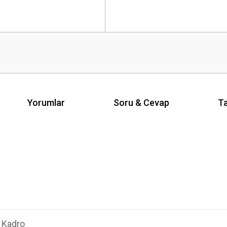
Yorumlar
Soru & Cevap
Ta
n Kadro