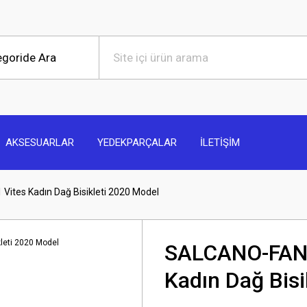
AKSESUARLAR
YEDEKPARÇALAR
İLETİŞİM
ites Kadın Dağ Bisikleti 2020 Model
SALCANO-FANT
Kadın Dağ Bisi