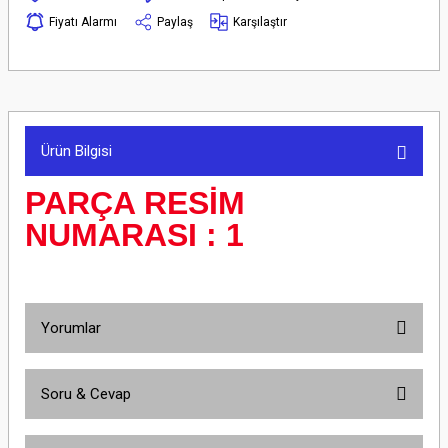
Fiyatı Alarmı
Paylaş
Karşılaştır
Ürün Bilgisi
PARÇA RESİM
NUMARASI : 1
Yorumlar
Soru & Cevap
Bu ürüne ilk yorumu siz yapın!