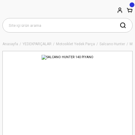
Anasayfa
YEDEKPARÇALAR
Motosiklet Yedek Parça
Salcano Hunter
Mo