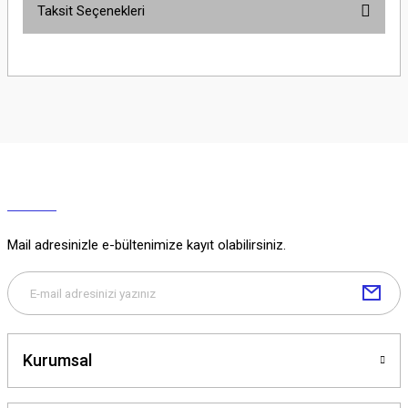
Taksit Seçenekleri
Yorum Yaz
Ürün hakkında henüz soru sorulmamış.
Soru Sor
Mail adresinizle e-bültenimize kayıt olabilirsiniz.
Kurumsal