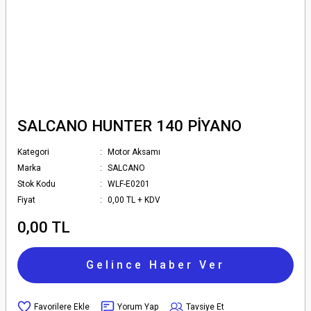
SALCANO HUNTER 140 PİYANO
Kategori
Motor Aksamı
Marka
SALCANO
Stok Kodu
WLF-E0201
Fiyat
0,00 TL + KDV
0,00 TL
Gelince Haber Ver
Yorum Yap
Tavsiye Et