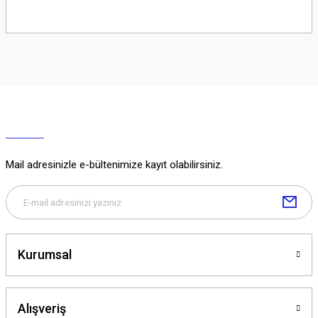
Soru Sor
Mail adresinizle e-bültenimize kayıt olabilirsiniz.
Kurumsal
Alışveriş