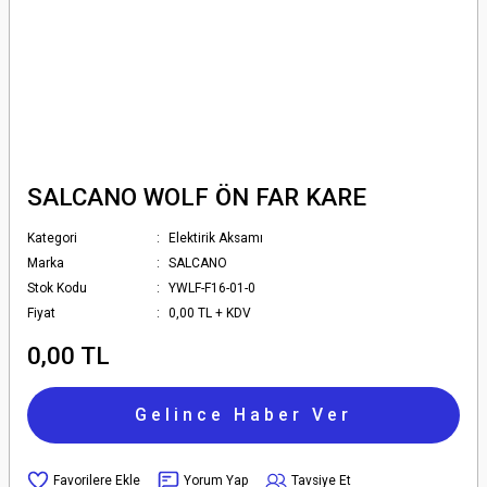
SALCANO WOLF ÖN FAR KARE
Kategori
Elektirik Aksamı
Marka
SALCANO
Stok Kodu
YWLF-F16-01-0
Fiyat
0,00 TL + KDV
0,00 TL
Gelince Haber Ver
Yorum Yap
Tavsiye Et