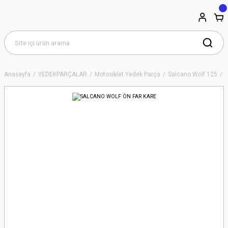
Anasayfa
YEDEKPARÇALAR
Motosiklet Yedek Parça
Salcano Wolf 125
E