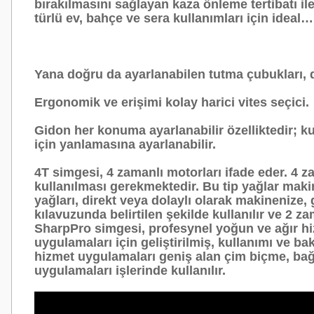
bırakılmasını sağlayan kaza önleme tertibatı 
türlü ev, bahçe ve sera kullanımları için ideal…
Yana doğru da ayarlanabilen tutma çubukları, d
Ergonomik ve erişimi kolay harici vites seçici.
Gidon her konuma ayarlanabilir özelliktedir; k
için yanlamasına ayarlanabilir.
4T simgesi, 4 zamanlı motorları ifade eder. 4 za
kullanılması gerekmektedir. Bu tip yağlar maki
yağları, direkt veya dolaylı olarak makinenize,
kılavuzunda belirtilen şekilde kullanılır ve 2 za
SharpPro simgesi, profesynel yoğun ve ağır hiz
uygulamaları için geliştirilmiş, kullanımı ve b
hizmet uygulamaları geniş alan çim biçme, bağ
uygulamaları işlerinde kullanılır.