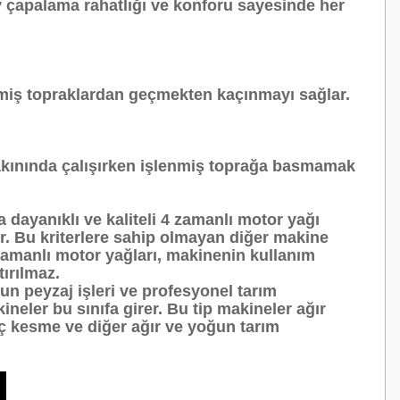
y çapalama rahatlığı ve konforu sayesinde her
enmiş topraklardan geçmekten kaçınmayı sağlar.
 yakınında çalışırken işlenmiş toprağa basmamak
a dayanıklı ve kaliteli 4 zamanlı motor yağı
ır. Bu kriterlere sahip olmayan diğer makine
4 zamanlı motor yağları, makinenin kullanım
tırılmaz.
un peyzaj işleri ve profesyonel tarım
neler bu sınıfa girer. Bu tip makineler ağır
ç kesme ve diğer ağır ve yoğun tarım