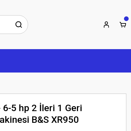
6-5 hp 2 İleri 1 Geri
Makinesi B&S XR950