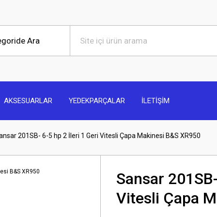
AKSESUARLAR
YEDEKPARÇALAR
İLETİŞİM
ansar 201SB- 6-5 hp 2 İleri 1 Geri Vitesli Çapa Makinesi B&S XR950
Sansar 201SB- 
Vitesli Çapa 