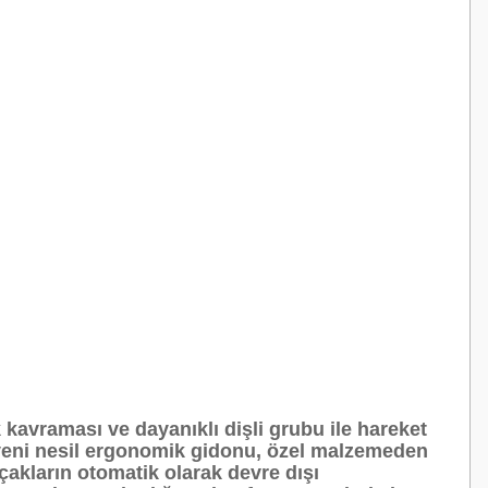
 kavraması ve dayanıklı dişli grubu ile hareket
ir yeni nesil ergonomik gidonu, özel malzemeden
çakların otomatik olarak devre dışı