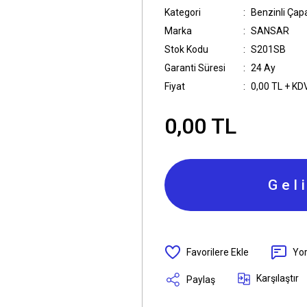
Kategori
Benzinli Çap
Marka
SANSAR
Stok Kodu
S201SB
Garanti Süresi
24 Ay
Fiyat
0,00 TL + KD
0,00 TL
Gel
Yo
Karşılaştır
Paylaş