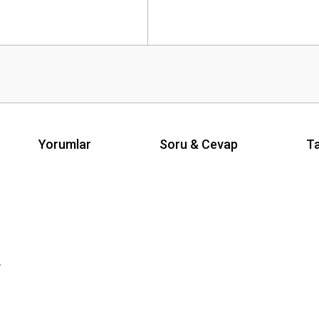
Yorumlar
Soru & Cevap
Ta
r