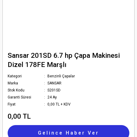
Sansar 201SD 6.7 hp Çapa Makinesi
Dizel 178FE Marşlı
Kategori
Benzinli Çapalar
Marka
SANSAR
Stok Kodu
S201SD
Garanti Süresi
24 Ay
Fiyat
0,00 TL + KDV
0,00 TL
Gelince Haber Ver