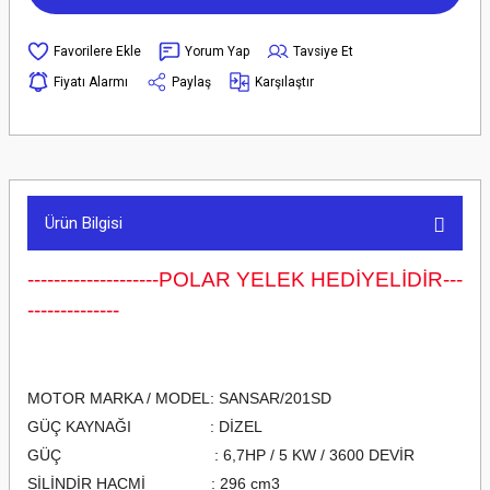
Yorum Yap
Tavsiye Et
Fiyatı Alarmı
Paylaş
Karşılaştır
Ürün Bilgisi
--------------------POLAR YELEK HEDİYELİDİR---
--------------
MOTOR MARKA / MODEL: SANSAR/201SD
GÜÇ KAYNAĞI : DİZEL
GÜÇ : 6,7HP / 5 KW / 3600 DEVİR
SİLİNDİR HACMİ : 296 cm3