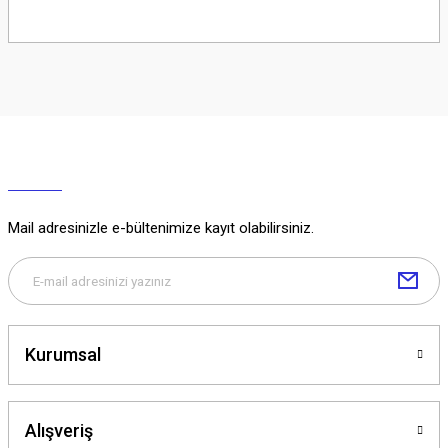
Soru Sor
Mail adresinizle e-bültenimize kayıt olabilirsiniz.
Kurumsal
Alışveriş