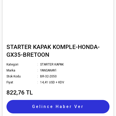
STARTER KAPAK KOMPLE-HONDA-
GX35-BRETOON
Kategori
STARTER KAPAK
Marka
YANSANAYİ
Stok Kodu
BR-32-2050
Fiyat
14,41 USD + KDV
822,76 TL
Gelince Haber Ver