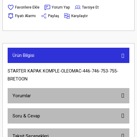
Yorum Yap
Tavsiye Et
Fiyatı Alarmı
Paylaş
Karşılaştır
Ürün Bilgisi
STARTER KAPAK KOMPLE-OLEOMAC-446-746-753-755-
BRETOON
Yorumlar
Soru & Cevap
Bu ürüne ilk yorumu siz yapın!
Taksit Seçenekleri