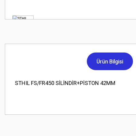
Ürün Bilgisi
STHIL FS/FR450 SİLİNDİR+PİSTON 42MM