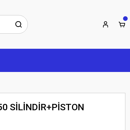
50 SİLİNDİR+PİSTON