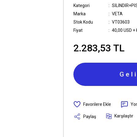
Kategori
SİLİNDİR+P
Marka
VETA
Stok Kodu
VT03603
Fiyat
40,00 USD +
2.283,53 TL
Gel
Yo
Karşılaştır
Paylaş