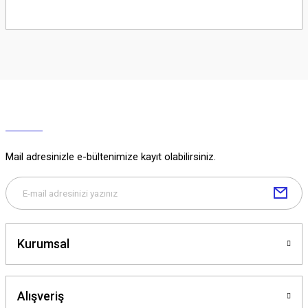
Soru Sor
Mail adresinizle e-bültenimize kayıt olabilirsiniz.
Kurumsal
Alışveriş