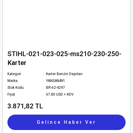
STIHL-021-023-025-ms210-230-250-
Karter
Kategori
Karter Benzin Depoları
Marka
YANSANAYİ
Stok Kodu
BR-62-4297
Fiyat
67,80 USD + KDV
3.871,82 TL
Gelince Haber Ver