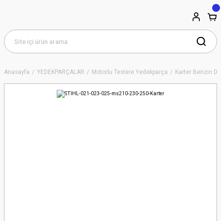
Anasayfa
YEDEKPARÇALAR
Motorlu Testere Yedekparça
Karter Benzin De