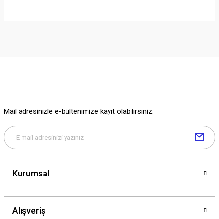
Soru Sor
Mail adresinizle e-bültenimize kayıt olabilirsiniz.
Kurumsal
Alışveriş