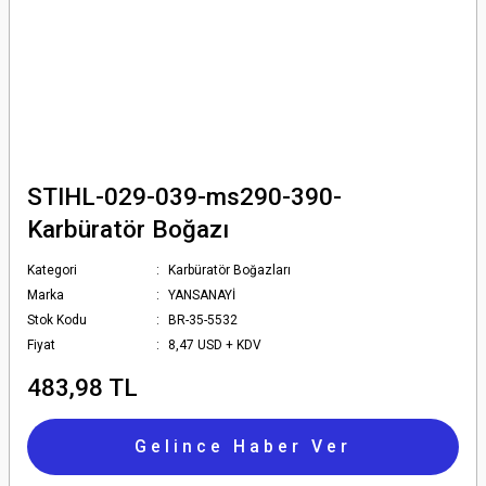
STIHL-029-039-ms290-390-
Karbüratör Boğazı
Kategori
Karbüratör Boğazları
Marka
YANSANAYİ
Stok Kodu
BR-35-5532
Fiyat
8,47 USD + KDV
483,98 TL
Gelince Haber Ver