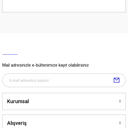
Soru Sor
Mail adresinizle e-bültenimize kayıt olabilirsiniz.
Kurumsal
Alışveriş