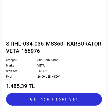
STIHL-034-036-MS360- KARBÜRATÖR
VETA-166976
Kategori
Stıhl Karbüratör
Marka
VETA
Stok Kodu
166976
Fiyat
26,00 USD + KDV
1.485,39 TL
Gelince Haber Ver