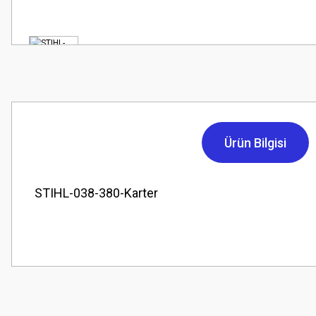
Ürün Bilgisi
STIHL-038-380-Karter