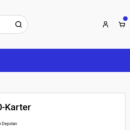
-Karter
n Depoları