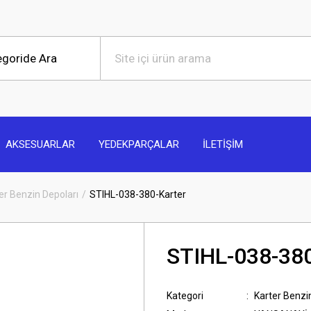
AKSESUARLAR
YEDEKPARÇALAR
İLETİŞİM
er Benzin Depoları
STIHL-038-380-Karter
STIHL-038-380
Kategori
Karter Benzi