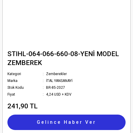
STIHL-064-066-660-08-YENİ MODEL
ZEMBEREK
Kategori
Zemberekler
Marka
İTAL YANSANAYİ
Stok Kodu
BR-85-2027
Fiyat
4,24 USD + KDV
241,90 TL
Gelince Haber Ver