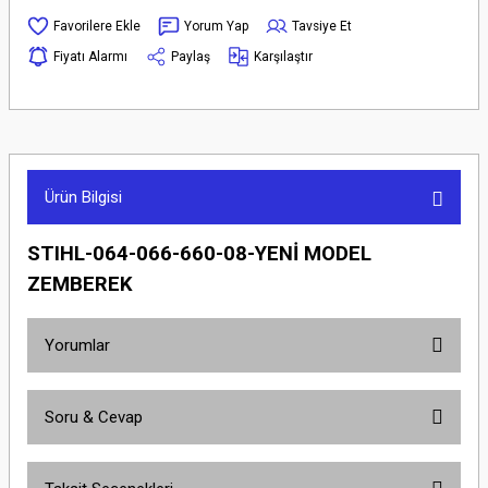
Yorum Yap
Tavsiye Et
Fiyatı Alarmı
Paylaş
Karşılaştır
Ürün Bilgisi
STIHL-064-066-660-08-YENİ MODEL
ZEMBEREK
Yorumlar
Soru & Cevap
Bu ürüne ilk yorumu siz yapın!