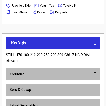
Yorum Yap
Tavsiye Et
Fiyatı Alarmı
Paylaş
Karşılaştır
Ürün Bilgisi
STIHL-170-180-210-230-250-290-390-036- ZİNCİR DİŞLİ
BİLYASI
Yorumlar
Soru & Cevap
Bu ürüne ilk yorumu siz yapın!
Taksit Seçenekleri