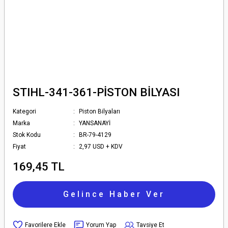
STIHL-341-361-PİSTON BİLYASI
Kategori
Piston Bilyaları
Marka
YANSANAYİ
Stok Kodu
BR-79-4129
Fiyat
2,97 USD + KDV
169,45 TL
Gelince Haber Ver
Yorum Yap
Tavsiye Et