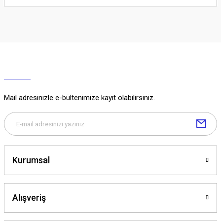
Soru Sor
Mail adresinizle e-bültenimize kayıt olabilirsiniz.
Kurumsal
Alışveriş