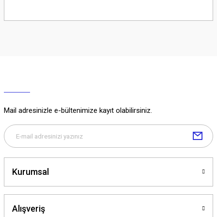
Soru Sor
Mail adresinizle e-bültenimize kayıt olabilirsiniz.
Kurumsal
Alışveriş