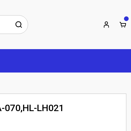
-070,HL-LH021