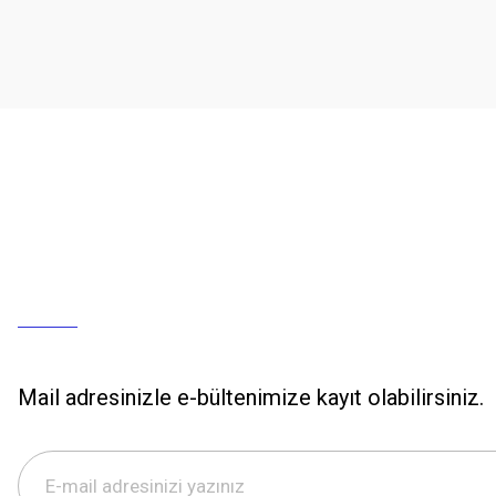
Mail adresinizle e-bültenimize kayıt olabilirsiniz.