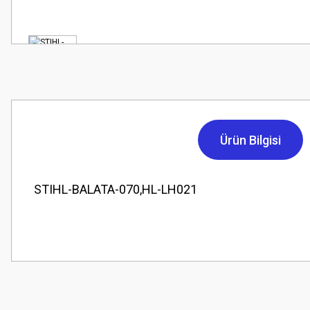
Ürün Bilgisi
STIHL-BALATA-070,HL-LH021