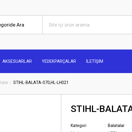
AKSESUARLAR
YEDEKPARÇALAR
İLETİŞİM
talar
STIHL-BALATA-070,HL-LH021
STIHL-BALATA
Kategori
Balatalar