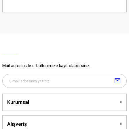
Soru Sor
Mail adresinizle e-bültenimize kayıt olabilirsiniz.
Kurumsal
Alışveriş