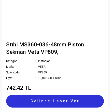
Stıhl MS360-036-48mm Piston
Sekman-Veta VP809,
Kategori
Pistonlar
Marka
VETA
Stok Kodu
VP809
Fiyat
13,00 USD + KDV
742,42 TL
Gelince Haber Ver