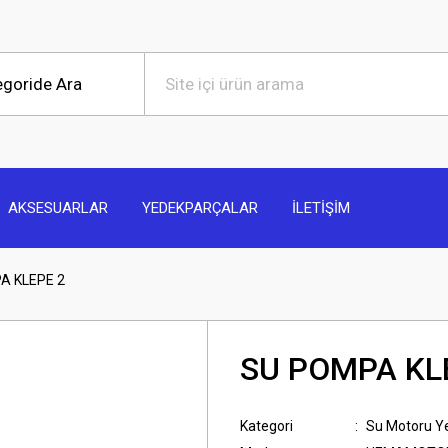
AKSESUARLAR
YEDEKPARÇALAR
İLETİŞİM
A KLEPE 2
SU POMPA KL
Kategori
Su Motoru Y