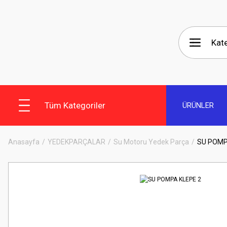
Tüm Kategoriler
ÜRÜNLER
Anasayfa
YEDEKPARÇALAR
Su Motoru Yedek Parça
SU POMP