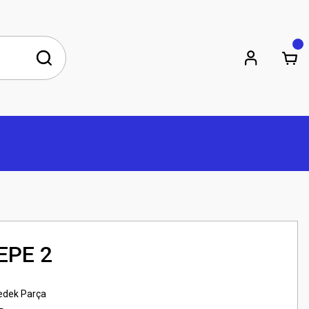
EPE 2
edek Parça