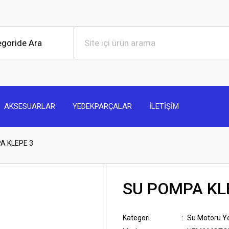
AKSESUARLAR
YEDEKPARÇALAR
İLETİŞİM
A KLEPE 3
SU POMPA KL
Kategori
Su Motoru Y