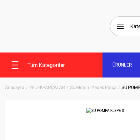
Tüm Kategoriler
ÜRÜNLER
Anasayfa
YEDEKPARÇALAR
Su Motoru Yedek Parça
SU POMP