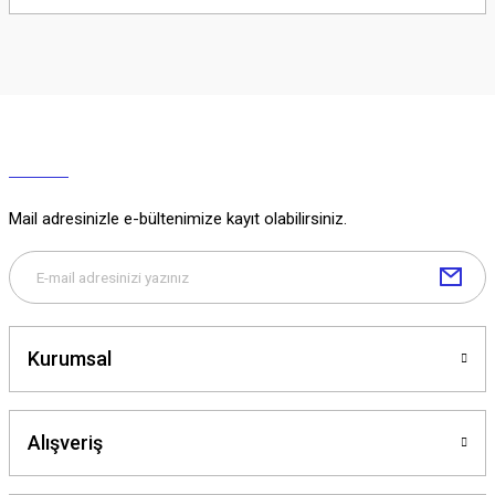
Soru Sor
Mail adresinizle e-bültenimize kayıt olabilirsiniz.
Kurumsal
Alışveriş