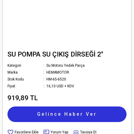
SU POMPA SU ÇIKIŞ DİRSEĞİ 2''
Kategori
Su Motoru Yedek Parça
Marka
HEMAMOTOR
Stok Kodu
HM-65-6520
Fiyat
16,10 USD + KDV
919,89 TL
Gelince Haber Ver
Yorum Yap
Tavsiye Et