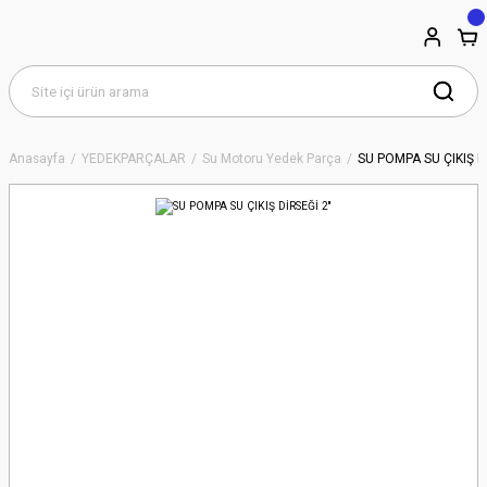
Anasayfa
YEDEKPARÇALAR
Su Motoru Yedek Parça
SU POMPA SU ÇIKIŞ Dİ