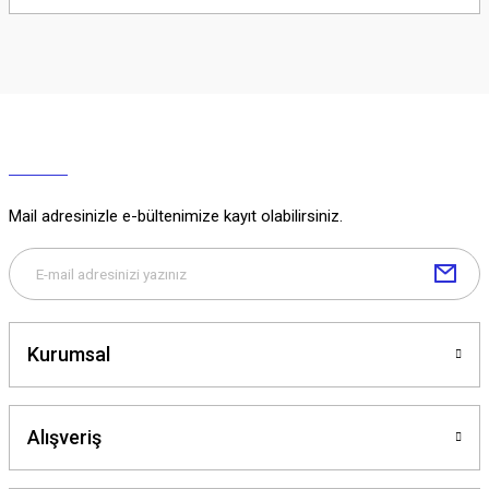
Soru Sor
Mail adresinizle e-bültenimize kayıt olabilirsiniz.
Kurumsal
Alışveriş