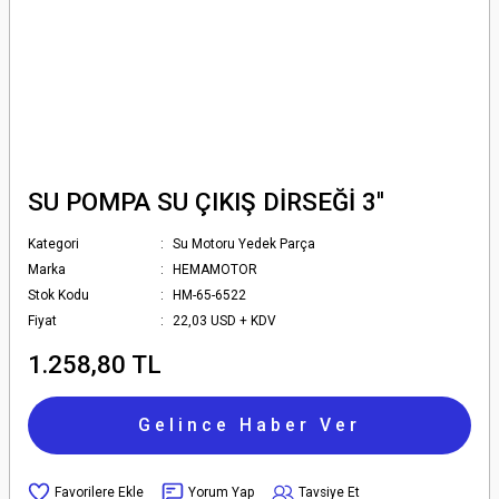
SU POMPA SU ÇIKIŞ DİRSEĞİ 3''
Kategori
Su Motoru Yedek Parça
Marka
HEMAMOTOR
Stok Kodu
HM-65-6522
Fiyat
22,03 USD + KDV
1.258,80 TL
Gelince Haber Ver
Yorum Yap
Tavsiye Et