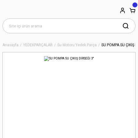
Anasayfa
YEDEKPARÇALAR
Su Motoru Yedek Parça
SU POMPA SU ÇIKIŞ Dİ