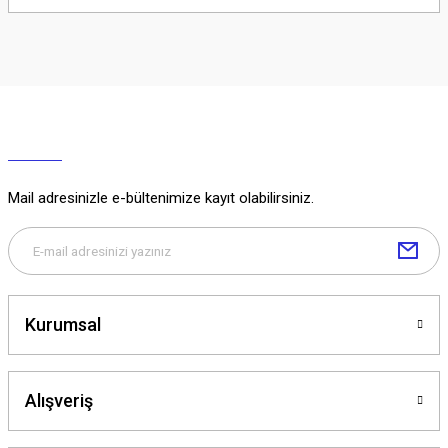
Soru Sor
Mail adresinizle e-bültenimize kayıt olabilirsiniz.
Kurumsal
Alışveriş