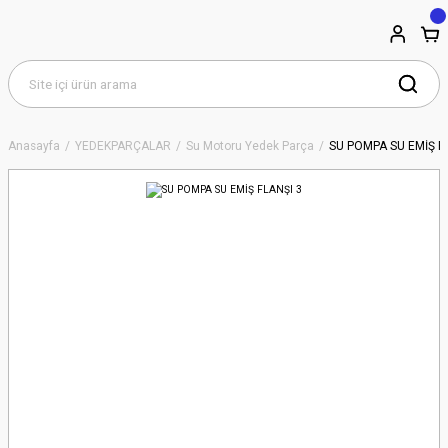
Anasayfa
YEDEKPARÇALAR
Su Motoru Yedek Parça
SU POMPA SU EMİŞ F