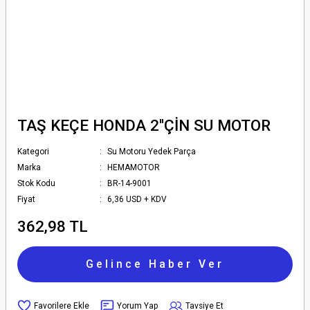
TAŞ KEÇE HONDA 2''ÇİN SU MOTOR
Kategori
Su Motoru Yedek Parça
Marka
HEMAMOTOR
Stok Kodu
BR-14-9001
Fiyat
6,36 USD + KDV
362,98 TL
Gelince Haber Ver
Yorum Yap
Tavsiye Et