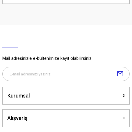
Soru Sor
Mail adresinizle e-bültenimize kayıt olabilirsiniz.
Kurumsal
Alışveriş