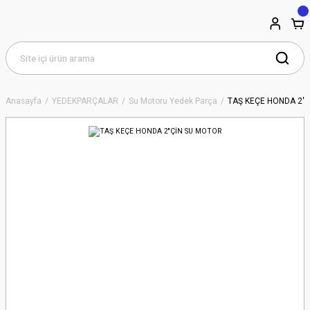
Anasayfa
YEDEKPARÇALAR
Su Motoru Yedek Parça
TAŞ KEÇE HONDA 2''